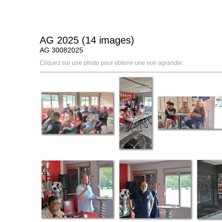
AG 2025 (14 images)
AG 30082025
Cliquez sur une photo pour obtenir une vue agrandie.